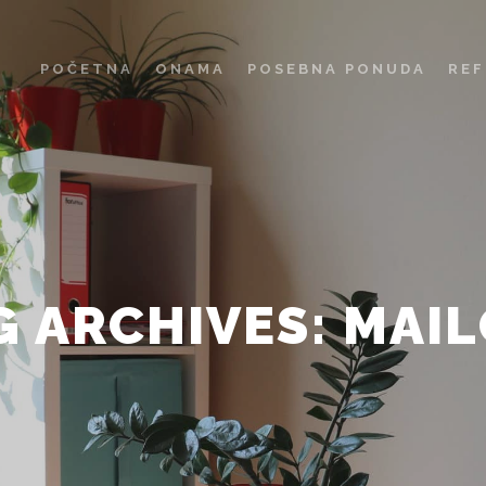
POČETNA
ONAMA
POSEBNA PONUDA
REF
G ARCHIVES:
MAIL