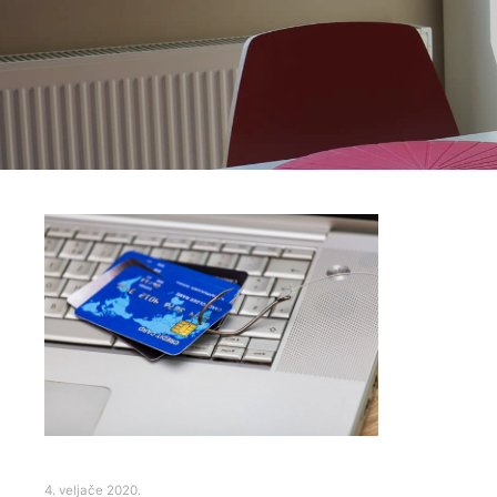
4. veljače 2020.