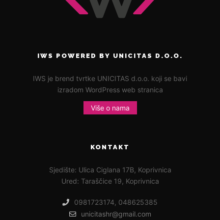
IWS POWERED BY UNICITAS D.O.O.
IWS je brend tvrtke UNICITAS d.o.o. koji se bavi
izradom WordPress web stranica
Više o nama
KONTAKT
Sjedište: Ulica Ciglana 17B, Koprivnica
Ured: Taraščice 19, Koprivnica
0981723174, 048625385
unicitashr@gmail.com