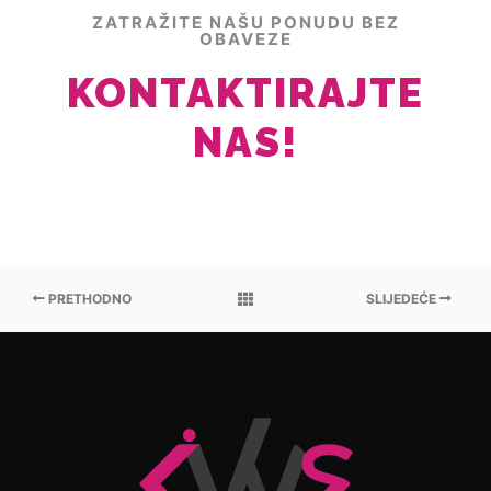
ZATRAŽITE NAŠU PONUDU BEZ
OBAVEZE
KONTAKTIRAJTE
NAS!
PRETHODNO
SLIJEDEĆE