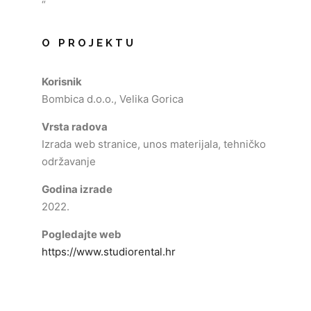
“
O PROJEKTU
Korisnik
Bombica d.o.o., Velika Gorica
Vrsta radova
Izrada web stranice, unos materijala, tehničko
održavanje
Godina izrade
2022.
Pogledajte web
https://www.studiorental.hr